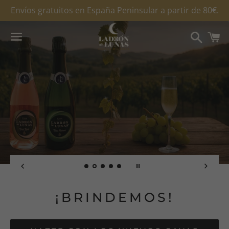
Envíos gratuitos en España Peninsular a partir de 80€.
Buscar
C
Menú
¡BRINDEMOS!