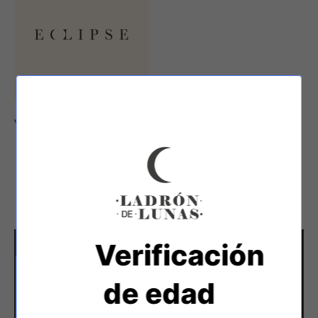
VINO ECLIPSE
→
DESTILADOS
Verificación
de edad