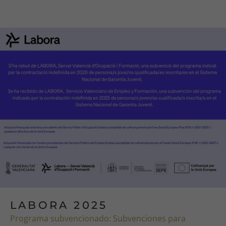
correo
electrónico
LABORA 2025
Programa subvencionado: Subvenciones para